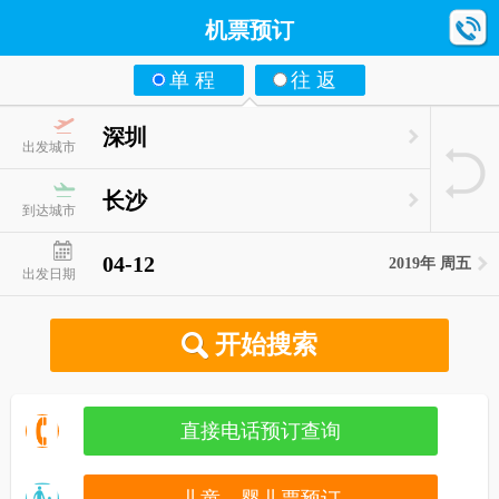
机票预订
单 程
往 返
深圳
出发城市
长沙
到达城市
04-12
2019年 周五
出发日期
开始搜索
直接电话预订查询