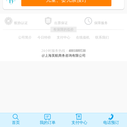
儿童、婴儿票预订
航协认证
出票保证
保障服务
有保障的低价
公司简介
今日特价
支付中心
在线值机
联系我们
24小时服务热线：
4001889538
@上海英航商务咨询有限公司
首页
我的订单
支付中心
电话预订