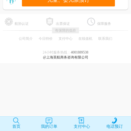
儿童、婴儿票预订
航协认证
出票保证
保障服务
有保障的低价
公司简介
今日特价
支付中心
在线值机
联系我们
24小时服务热线：
4001889538
@上海英航商务咨询有限公司
首页
我的订单
支付中心
电话预订