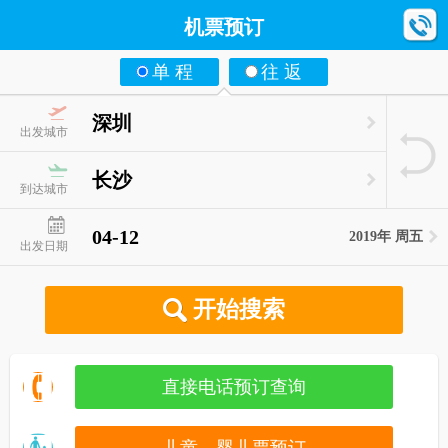
机票预订
单 程
往 返
深圳
出发城市
长沙
到达城市
04-12
2019年 周五
出发日期
开始搜索
直接电话预订查询